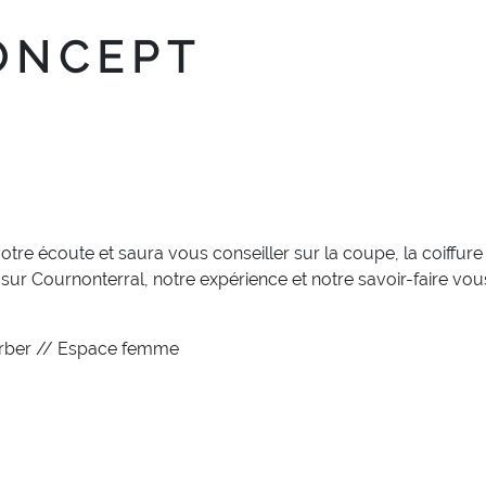
ONCEPT
votre écoute et saura vous conseiller sur la coupe, la coiffu
sur Cournonterral, notre expérience et notre savoir-faire vous
barber // Espace femme