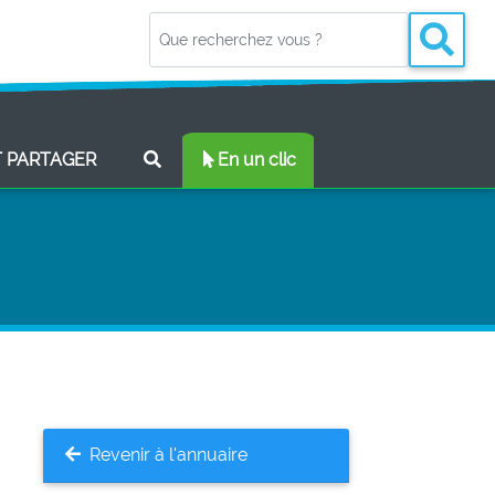
(CURRENT)
T PARTAGER
En un clic
Revenir à l'annuaire