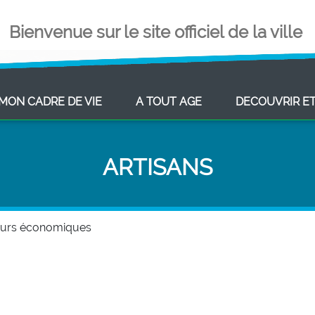
Bienvenue sur le site officiel de la ville
ENT)
(CURRENT)
(CURRENT)
MON CADRE DE VIE
A TOUT AGE
DECOUVRIR E
ARTISANS
eurs économiques