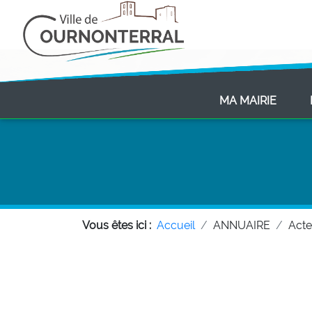
(CURR
MA MAIRIE
Vous êtes ici :
Accueil
ANNUAIRE
Act