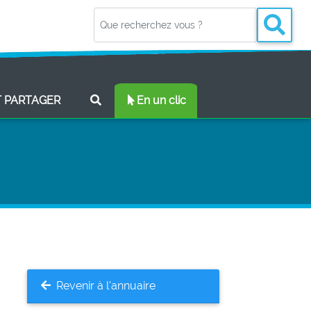
(CURRENT)
T PARTAGER
En un clic
Revenir à l'annuaire