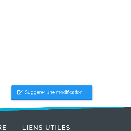
Suggérer une modification
RE
LIENS UTILES