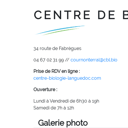
CENTRE DE 
34 route de Fabrègues
04 67 02 31 99 //
cournonterral@cbl.bio
Prise de RDV en ligne :
centre-biologie-languedoc.com
Ouverture :
Lundi à Vendredi de 6h30 à 19h
Samedi de 7h à 12h
Galerie photo