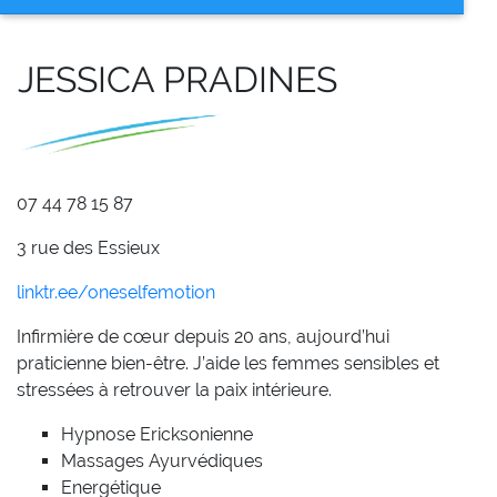
JESSICA PRADINES
07 44 78 15 87
3 rue des Essieux
linktr.ee/oneselfemotion
Infirmière de cœur depuis 20 ans, aujourd’hui
praticienne bien-être. J’aide les femmes sensibles et
stressées à retrouver la paix intérieure.
Hypnose Ericksonienne
Massages Ayurvédiques
Energétique