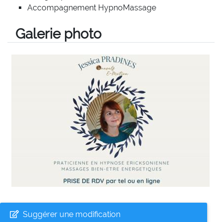
Accompagnement HypnoMassage
Galerie photo
Suggérer une modification