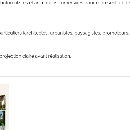
otoréalistes et animations immersives pour représenter fidèle
articuliers (architectes, urbanistes, paysagistes, promoteurs, 
rojection claire avant réalisation.