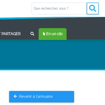
(CURRENT)
T PARTAGER
En un clic
Revenir à l'annuaire