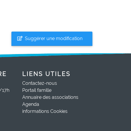
Suggérer une modification
RE
LIENS UTILES
Contactez-nous
0/17h
Portail famille
Annuaire des associations
Agenda
informations Cookies