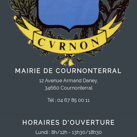
MAIRIE DE COURNONTERRAL
12 Avenue Armand Daney,
34660 Cournonterral
Tél : 04 67 85 00 11
HORAIRES D'OUVERTURE
Lundi : 8h/12h - 13h30/18h30