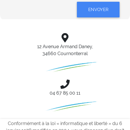
ENVOYER
12 Avenue Armand Daney,
34660 Cournonterral
04 67 85 00 11
Conformément à la loi « informatique et liberté » du 6