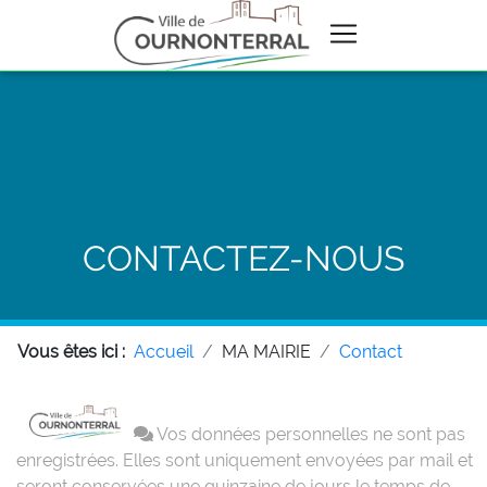
CONTACTEZ-NOUS
Vous êtes ici :
Accueil
MA MAIRIE
Contact
Vos données personnelles ne sont pas
enregistrées. Elles sont uniquement envoyées par mail et
seront conservées une quinzaine de jours le temps de