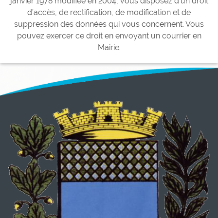
janvier 1978 modifiée en 2004, vous disposez d’un droit
d’accès, de rectification, de modification et de
suppression des données qui vous concernent. Vous
pouvez exercer ce droit en envoyant un courrier en
Mairie.