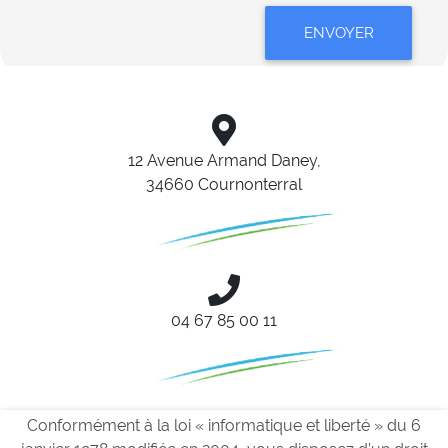
ENVOYER
12 Avenue Armand Daney,
34660 Cournonterral
04 67 85 00 11
Conformément à la loi « informatique et liberté » du 6