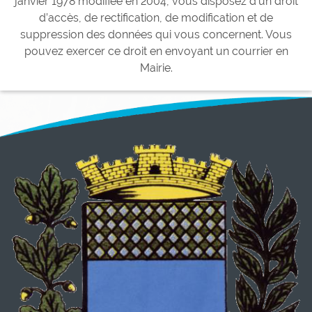
janvier 1978 modifiée en 2004, vous disposez d’un droit
d’accès, de rectification, de modification et de
suppression des données qui vous concernent. Vous
pouvez exercer ce droit en envoyant un courrier en
Mairie.