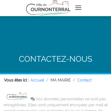
CONTACTEZ-NOUS
Vous êtes ici :
Accueil
MA MAIRIE
Contact
Vos données personnelles ne sont pas
enregistrées. Elles sont uniquement envoyées par mail et
seront conservées une quinzaine de jours le temps de