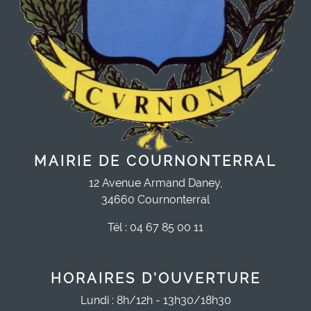
MAIRIE DE COURNONTERRAL
12 Avenue Armand Daney,
34660 Cournonterral
Tél : 04 67 85 00 11
HORAIRES D'OUVERTURE
Lundi : 8h/12h - 13h30/18h30