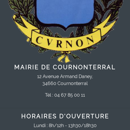
MAIRIE DE COURNONTERRAL
12 Avenue Armand Daney,
34660 Cournonterral
Tél : 04 67 85 00 11
HORAIRES D'OUVERTURE
Lundi : 8h/12h - 13h30/18h30