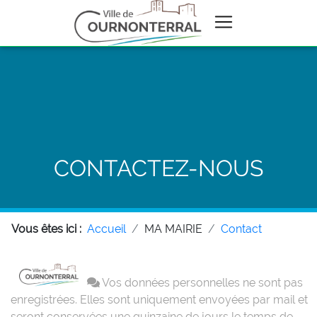
CONTACTEZ-NOUS
Vous êtes ici :
Accueil
MA MAIRIE
Contact
Vos données personnelles ne sont pas
enregistrées. Elles sont uniquement envoyées par mail et
seront conservées une quinzaine de jours le temps de