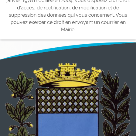
janvier 1978 modifiée en 2004, vous disposez d’un droit
d’accès, de rectification, de modification et de
suppression des données qui vous concernent. Vous
pouvez exercer ce droit en envoyant un courrier en
Mairie.