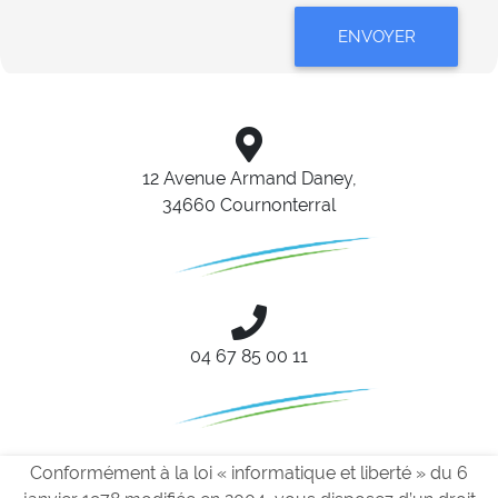
ENVOYER
12 Avenue Armand Daney,
34660 Cournonterral
04 67 85 00 11
Conformément à la loi « informatique et liberté » du 6