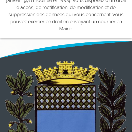
janvier 1978 modifiée en 2004, vous disposez d’un droit
d’accès, de rectification, de modification et de
suppression des données qui vous concernent. Vous
pouvez exercer ce droit en envoyant un courrier en
Mairie.