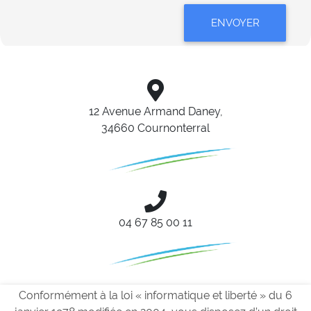
ENVOYER
12 Avenue Armand Daney,
34660 Cournonterral
04 67 85 00 11
Conformément à la loi « informatique et liberté » du 6