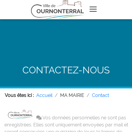
CONTACTEZ-NOUS
Vous êtes ici :
Accueil
MA MAIRIE
Contact
Vos données personnelles ne sont pas
enregistrées. Elles sont uniquement envoyées par mail et
seront conservées une quinzaine de jours le temps de