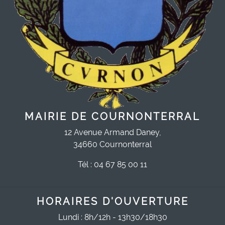
MAIRIE DE COURNONTERRAL
12 Avenue Armand Daney,
34660 Cournonterral
Tél : 04 67 85 00 11
HORAIRES D'OUVERTURE
Lundi : 8h/12h - 13h30/18h30