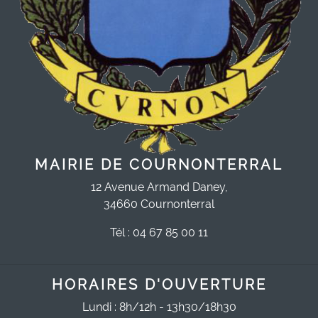
MAIRIE DE COURNONTERRAL
12 Avenue Armand Daney,
34660 Cournonterral
Tél : 04 67 85 00 11
HORAIRES D'OUVERTURE
Lundi : 8h/12h - 13h30/18h30