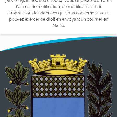
janvier 1978 modifiée en 2004, vous disposez d’un droit
d’accès, de rectification, de modification et de
suppression des données qui vous concernent. Vous
pouvez exercer ce droit en envoyant un courrier en
Mairie.