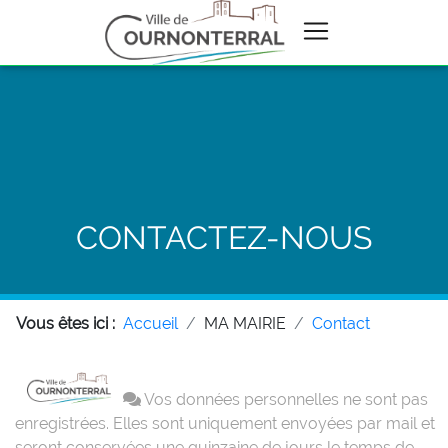
CONTACTEZ-NOUS
Vous êtes ici :
Accueil
MA MAIRIE
Contact
Vos données personnelles ne sont pas
enregistrées. Elles sont uniquement envoyées par mail et
seront conservées une quinzaine de jours le temps de