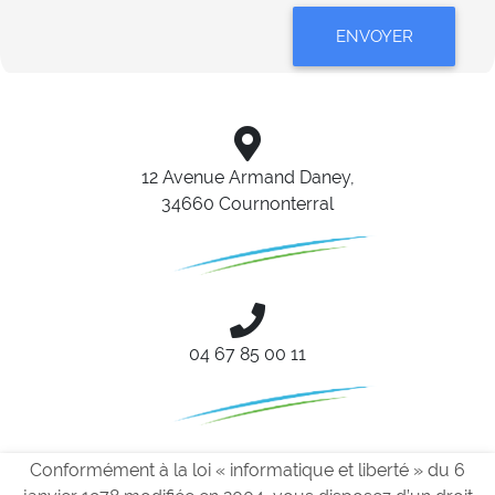
ENVOYER
12 Avenue Armand Daney,
34660 Cournonterral
04 67 85 00 11
Conformément à la loi « informatique et liberté » du 6