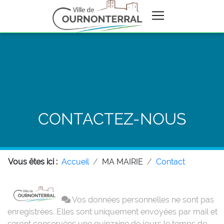
CONTACTEZ-NOUS
Vous êtes ici :
Accueil
MA MAIRIE
Contact
Vos données personnelles ne sont pas
enregistrées. Elles sont uniquement envoyées par mail et
seront conservées une quinzaine de jours le temps de