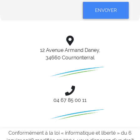
ENVOYER
12 Avenue Armand Daney,
34660 Cournonterral
04 67 85 00 11
Conformément à la loi « informatique et liberté » du 6