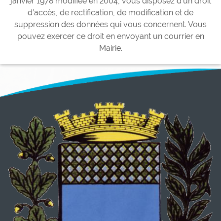
janvier 1978 modifiée en 2004, vous disposez d’un droit
d’accès, de rectification, de modification et de
suppression des données qui vous concernent. Vous
pouvez exercer ce droit en envoyant un courrier en
Mairie.