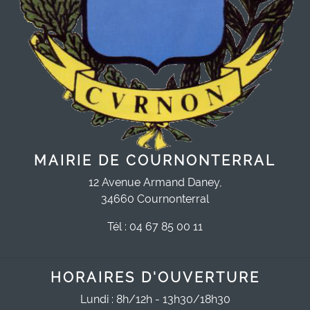
MAIRIE DE COURNONTERRAL
12 Avenue Armand Daney,
34660 Cournonterral
Tél : 04 67 85 00 11
HORAIRES D'OUVERTURE
Lundi : 8h/12h - 13h30/18h30