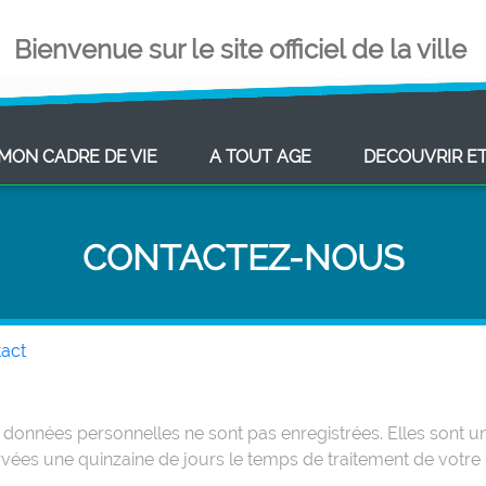
Bienvenue sur le site officiel de la ville
ENT)
(CURRENT)
(CURRENT)
MON CADRE DE VIE
A TOUT AGE
DECOUVRIR E
CONTACTEZ-NOUS
act
données personnelles ne sont pas enregistrées. Elles sont 
vées une quinzaine de jours le temps de traitement de votr