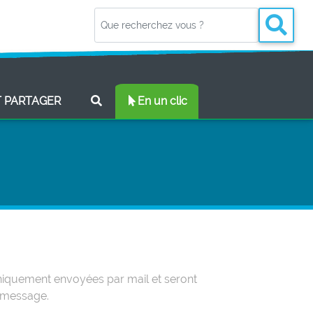
(CURRENT)
T PARTAGER
En un clic
uniquement envoyées par mail et seront
e message.