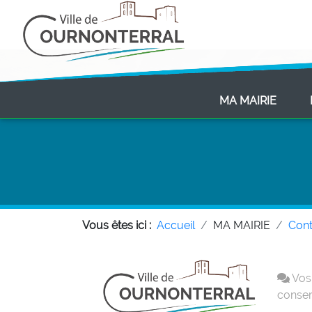
(CURR
MA MAIRIE
Vous êtes ici :
Accueil
MA MAIRIE
Cont
Vos 
conser