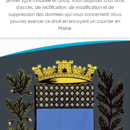
janvier 1978 modifiée en 2004, vous disposez d’un droit
d’accès, de rectification, de modification et de
suppression des données qui vous concernent. Vous
pouvez exercer ce droit en envoyant un courrier en
Mairie.