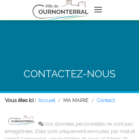
CONTACTEZ-NOUS
Vous êtes ici :
Accueil
MA MAIRIE
Contact
Vos données personnelles ne sont pas
enregistrées. Elles sont uniquement envoyées par mail et
seront conservées une quinzaine de jours le temps de