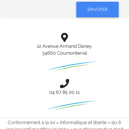
ENVOYER
12 Avenue Armand Daney,
34660 Cournonterral
04 67 85 00 11
Conformément à la loi « informatique et liberté » du 6