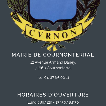
MAIRIE DE COURNONTERRAL
12 Avenue Armand Daney,
34660 Cournonterral
Tél : 04 67 85 00 11
HORAIRES D'OUVERTURE
Lundi : 8h/12h - 13h30/18h30