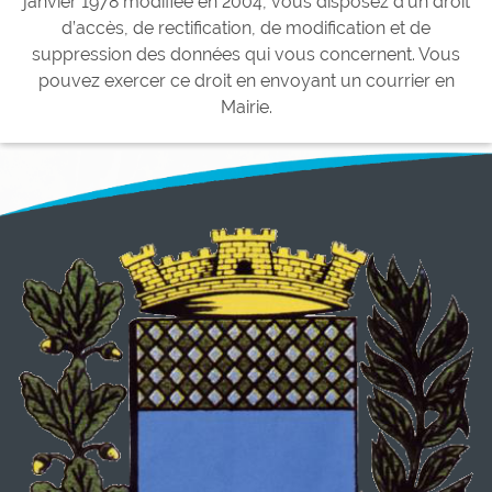
janvier 1978 modifiée en 2004, vous disposez d’un droit
d’accès, de rectification, de modification et de
suppression des données qui vous concernent. Vous
pouvez exercer ce droit en envoyant un courrier en
Mairie.