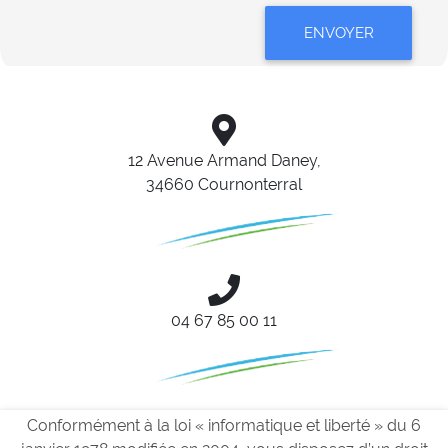
ENVOYER
12 Avenue Armand Daney,
34660 Cournonterral
04 67 85 00 11
Conformément à la loi « informatique et liberté » du 6