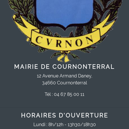
MAIRIE DE COURNONTERRAL
12 Avenue Armand Daney,
34660 Cournonterral
Tél : 04 67 85 00 11
HORAIRES D'OUVERTURE
Lundi : 8h/12h - 13h30/18h30