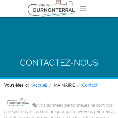
CONTACTEZ-NOUS
Vous êtes ici :
Accueil
MA MAIRIE
Contact
Vos données personnelles ne sont pas
enregistrées. Elles sont uniquement envoyées par mail et
seront conservées une quinzaine de jours le temps de