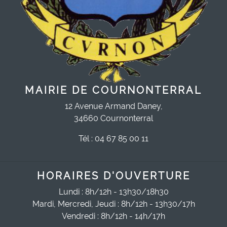
MAIRIE DE COURNONTERRAL
12 Avenue Armand Daney,
34660 Cournonterral
Tél : 04 67 85 00 11
HORAIRES D'OUVERTURE
Lundi : 8h/12h - 13h30/18h30
Mardi, Mercredi, Jeudi : 8h/12h - 13h30/17h
Vendredi : 8h/12h - 14h/17h