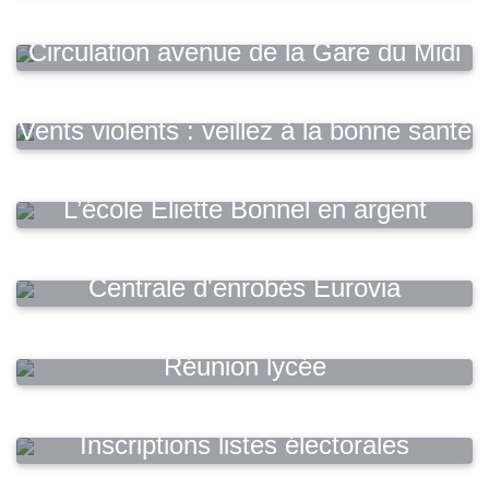
Circulation avenue de la Gare du Midi
Vents violents : veillez à la bonne santé
de vos arbres
L’école Eliette Bonnel en argent
Centrale d'enrobés Eurovia
Réunion lycée
Inscriptions listes électorales