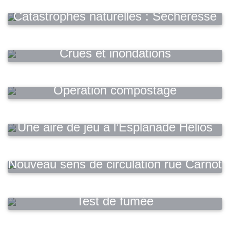
Catastrophes naturelles : Sécheresse
2023
Crues et inondations
Opération compostage
Une aire de jeu à l’Esplanade Hélios
Nouveau sens de circulation rue Carnot
Test de fumée