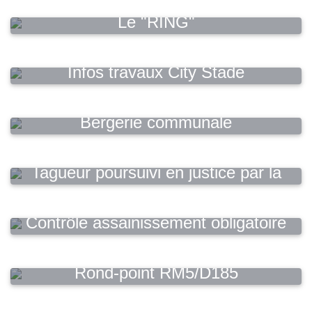
Le "RING"
Infos travaux City Stade
Bergerie communale
Tagueur poursuivi en justice par la
commune
Contrôle assainissement obligatoire
Rond-point RM5/D185