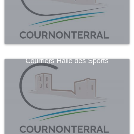
Courriers Halle des Sports