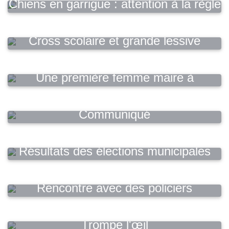
Chiens en garrigue : attention à la règle
du printemps !
Cross scolaire et grande lessive
Une première femme maire à
Cournonterral
Communiqué
Résultats des élections municipales
2026
Rencontre avec des policiers
municipaux
Trompe l'œil