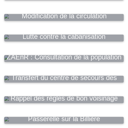
Modification de la circulation
Lutte contre la cabanisation
ZAEnR : Consultation de la population
Transfert du centre de secours des
sapeurs-pompiers
Rappel des règles de bon voisinage
Passerelle sur la Billière