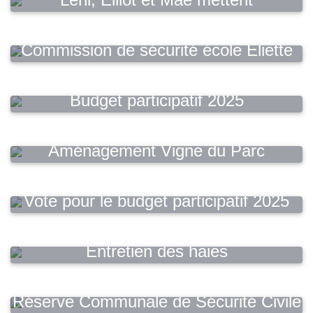
Cournonterral à l'honneur
Commission de sécurité école Eliette
Bonnel
Budget participatif 2025
Aménagement Vigne du Parc
Vote pour le budget participatif 2025
Entretien des haies
Réserve Communale de Sécurité Civile