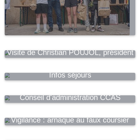
Visite de Christian POUJOL, président
de la CMA
Infos séjours
Conseil d'administration CCAS
Vigilance : arnaque au faux coursier
bancaire