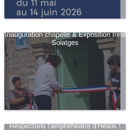
Inauguration chapelle & Exposition Irina
Solatges
Respectons l'amphithéâtre d'Hélios !