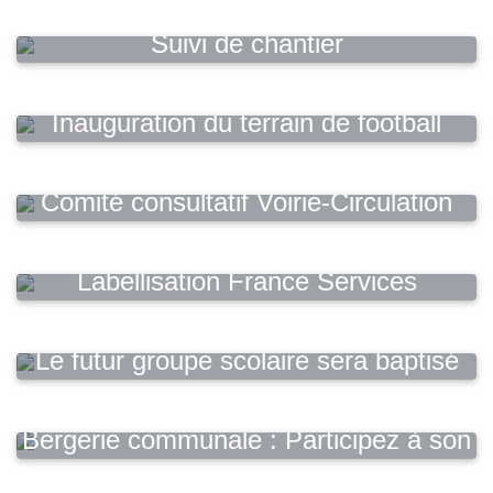
Suivi de chantier
Inauguration du terrain de football
rénové
Comité consultatif Voirie-Circulation
Labellisation France Services
Le futur groupe scolaire sera baptisé
"Ecole Eliette Bonnel"
Bergerie communale : Participez à son
avenir !