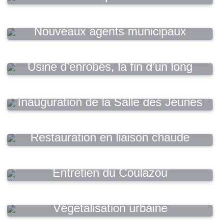
Nouveaux agents municipaux
Usine d’enrobés, la fin d’un long
feuilleton !
Inauguration de la Salle des Jeunes
Restauration en liaison chaude
Entretien du Coulazou
Végétalisation urbaine