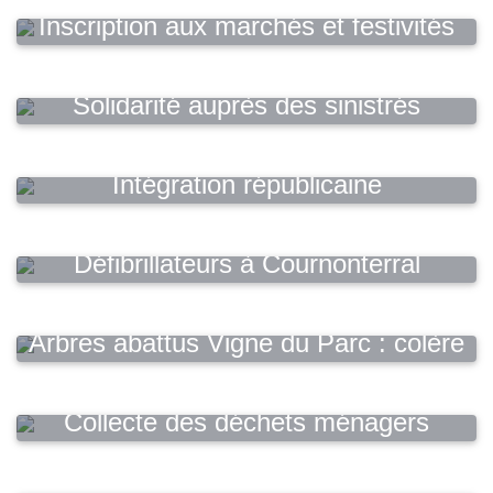
Inscription aux marchés et festivités
Solidarité auprès des sinistrés
Intégration républicaine
Défibrillateurs à Cournonterral
Arbres abattus Vigne du Parc : colère
et réaction de la Municipalité
Collecte des déchets ménagers