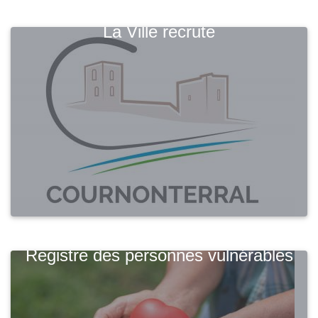
La Ville recrute
Registre des personnes vulnérables