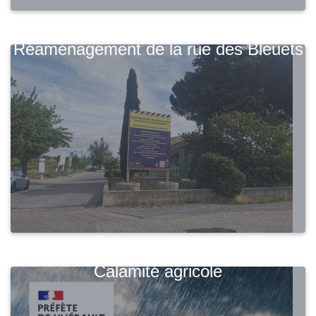
Réaménagement de la rue des Bleuets
Calamité agricole