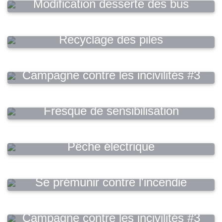
Modification desserte des bus
Recyclage des piles
Campagne contre les incivilités #3
Fresque de sensibilisation
Pêche électrique
Se prémunir contre l'incendie
Campagne contre les incivilités #3