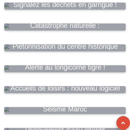
Signalez les déchets en garrigue !
Catastrophe naturelle :
Sécheresse/Réhydratation des sols
Piétonnisation du centre historique
Alerte au longicorne tigre !
Accueils de loisirs : nouveau logiciel
d'inscription
Séisme Maroc
Prélèvement d'eau interdit