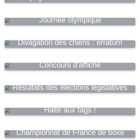
Journée olympique
Divagation des chiens : erratum
Concours d'affiche
Résultats des élections législatives
2024
Halte aux tags !
Championnat de France de boxe