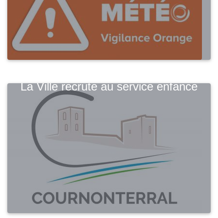
La Ville recrute au service enfance