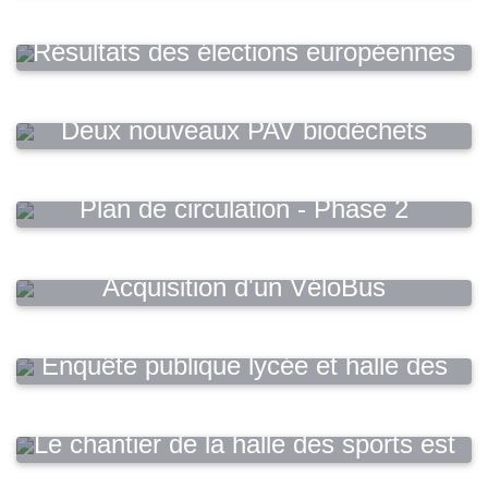
Résultats des élections européennes
Deux nouveaux PAV biodéchets
Plan de circulation - Phase 2
Acquisition d'un VéloBus
Enquête publique lycée et halle des
sports
Le chantier de la halle des sports est
lancé !