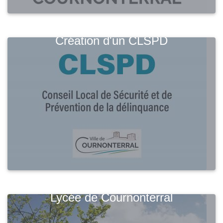
Création d'un CLSPD
Lycée de Cournonterral